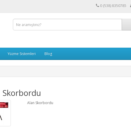
0 (538) 8350785
Yüzme Sistemleri
Blog
n Skorbordu
Alan Skorbordu