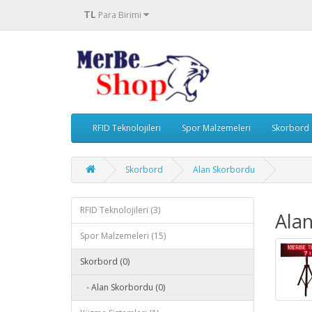
TL
Para Birimi
RFID Teknolojileri
Spor Malzemeleri
Skorbord
Skorbord
Alan Skorbordu
RFID Teknolojileri (3)
Ala
Spor Malzemeleri (15)
Skorbord (0)
- Alan Skorbordu (0)