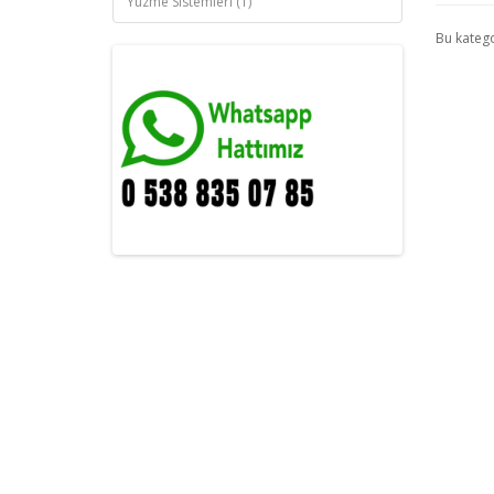
Yüzme Sistemleri (1)
Bu kateg