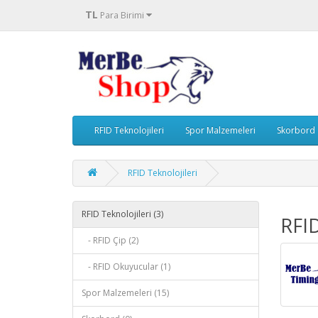
TL
Para Birimi
RFID Teknolojileri
Spor Malzemeleri
Skorbord
RFID Teknolojileri
RFID Teknolojileri (3)
RFID
- RFID Çip (2)
- RFID Okuyucular (1)
Spor Malzemeleri (15)