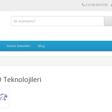
0 (538) 8350785
Yüzme Sistemleri
Blog
 Teknolojileri